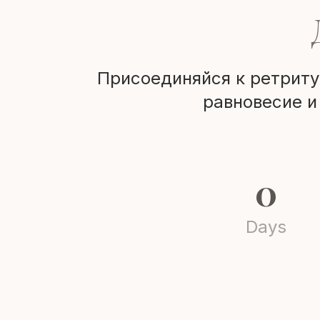
Присоединяйся к ретриту 
равновесие и
0
Days