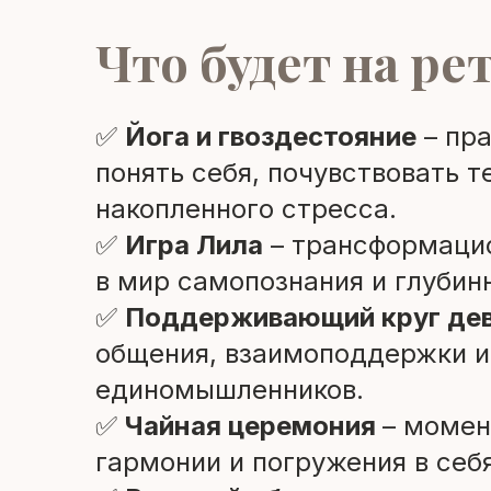
Что будет на ре
✅
Йога и гвоздестояние
– пра
понять себя, почувствовать т
накопленного стресса.
✅
Игра Лила
– трансформацио
в мир самопознания и глубин
✅
Поддерживающий круг де
общения, взаимоподдержки и
единомышленников.
✅
Чайная церемония
– момен
гармонии и погружения в себ