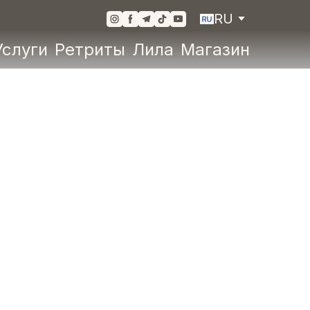
RU
Услуги
Ретриты
Лила
Магазин