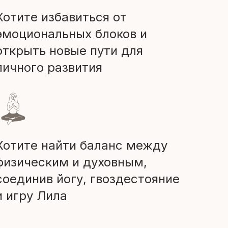
Хотите избавиться от
эмоциональных блоков и
открыть новые пути для
личного развития
Хотите найти баланс между
физическим и духовным,
соединив йогу, гвоздестояние
и игру Лила