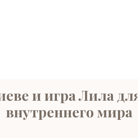
иеве и игра Лила д
внутреннего мира