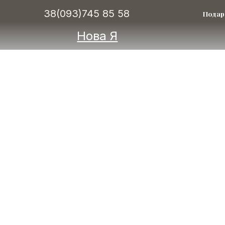
38(093)745 85 58
Подар
Нова Я