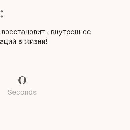
:
, восстановить внутреннее
аций в жизни!
0
Seconds