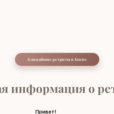
Ближайшие ретриты в Киеве
я информация о ре
Привет!