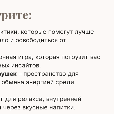
трите:
ктики, которые помогут лучше
ело и освободиться от
нная игра, которая погрузит вас
ных инсайтов.
вушек
– пространство для
 обмена энергией среди
т для релакса, внутренней
я через вкусные напитки.