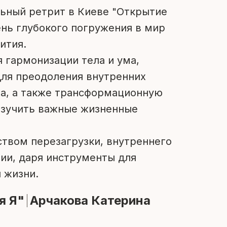
льный ретрит в Киеве "Открытие
ень глубокого погружения в мир
ития.
 гармонизации тела и ума,
 для преодоления внутренних
ха, а также трансформационную
изучить важные жизненные
ством перезагрузки, внутреннего
гии, даря инструменты для
 жизни.
я Я"
Арчакова Катерина