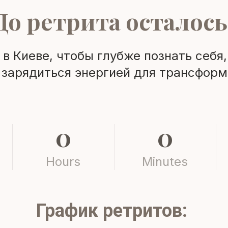
До ретрита осталось
в Киеве, чтобы глубже познать себя
 зарядиться энергией для трансформ
0
0
Hours
Minutes
График ретритов: