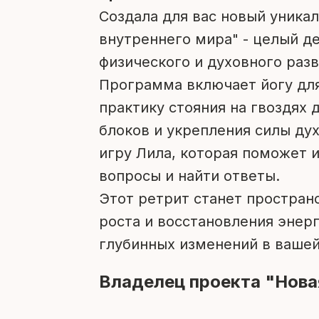
Создала для вас новый уника
внутреннего мира" - целый д
физического и духовного разв
Программа включает йогу для
практику стояния на гвоздях
блоков и укрепления силы ду
игру Лила, которая поможет 
вопросы и найти ответы.
Этот ретрит станет простран
роста и восстановления энер
глубинных изменений в вашей
Владелец проекта "Нова