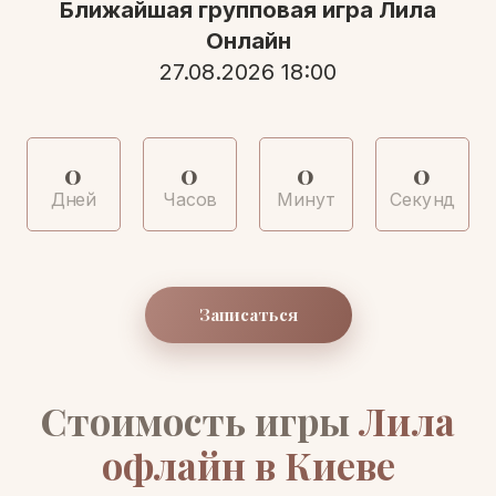
Ближайшая групповая игра Лила
Онлайн
27.08.2026 18:00
0
0
0
0
Дней
Часов
Минут
Секунд
Записаться
Стоимость игры
Лила
офлайн в Киеве