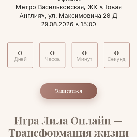
Метро Васильковская, ЖК «Новая
Англия», ул. Максимовича 28 Д
29.08.2026 в 15:00
0
0
0
0
Дней
Часов
Минут
Секунд
Записаться
Игра Лила Онлайн —
Трансформация жизни