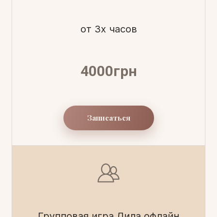
от 3х часов
4000грн
Записаться
Групповая игра Лила офлайн