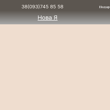
38(093)745 85 58
Подар
Нова Я