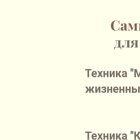
Сам
для
Техника "
жизненны
Техника "