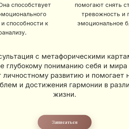
Она способствует
помогают снять ст
эмоционального
тревожность и 
 и способности к
эмоциональное б
оанализу.
нсультация с метафорическими карта
ее глубокому пониманию себя и мира 
 личностному развитию и помогает 
блем и достижения гармонии в разл
жизни.
Записаться