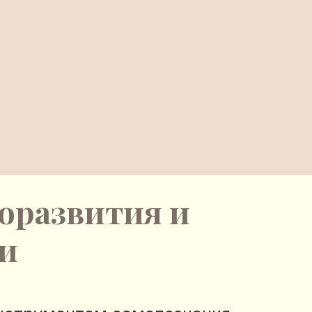
оразвития и
и