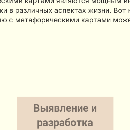
ескими картами являются мощным и
и в различных аспектах жизни. Вот 
ию с метафорическими картами може
Выявление и
разработка