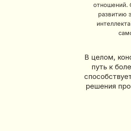
отношений. 
развитию 
интеллекта
сам
В целом, ко
путь к бол
способствует
решения про