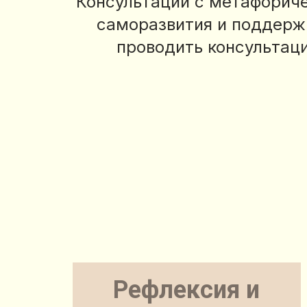
Консультации с метафорич
саморазвития и поддержк
проводить консультац
Рефлексия и