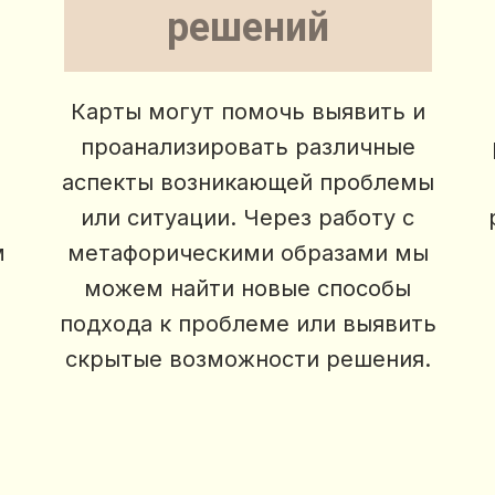
решений
Карты могут помочь выявить и
проанализировать различные
аспекты возникающей проблемы
или ситуации. Через работу с
м
метафорическими образами мы
можем найти новые способы
подхода к проблеме или выявить
скрытые возможности решения.