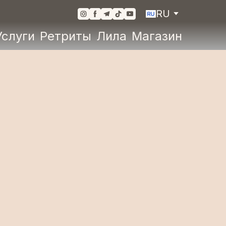
RU
Услуги
Ретриты
Лила
Магазин