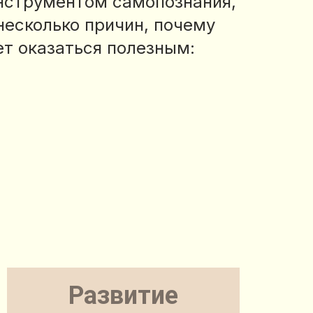
нструментом самопознания,
несколько причин, почему
т оказаться полезным:
Развитие