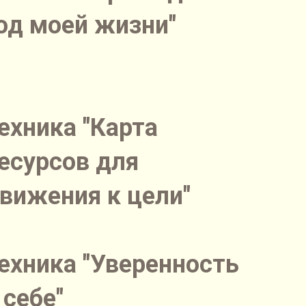
од моей жизни"
ехника "Карта
есурсов для
вижения к цели"
ехника "Уверенность
 себе"