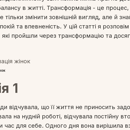
балансу в житті. Трансформація - це процес,
 тільки змінити зовнішній вигляд, але й зна
покій та впевненість. У цій статті я розповім 
к, які пройшли через трансформацію та дося
нок
я 1
ди відчувала, що її життя не приносить зад
ла на нудній роботі, відчувала постійну вто
и час для себе. Одного дня вона вирішила в