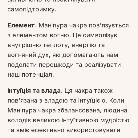
самопідтримку.
Елемент.
Маніпура чакра пов'язується
з елементом вогню. Це символізує
внутрішню теплоту, енергію та
вогняний дух, які допомагають нам
подолати перешкоди та реалізувати
наш потенціал.
Інтуїція та влада.
Ця чакра також
пов'язана з владою та інтуїцією. Коли
Маніпура чакра збалансована, людина
володіє великою інтуїтивною мудрістю
та вміє ефективно використовувати