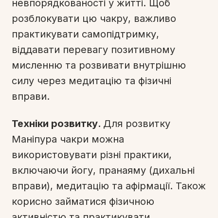
невпорядкованості у житті. Щоб
розблокувати цю чакру, важливо
практикувати самопідтримку,
віддавати перевагу позитивному
мисленню та розвивати внутрішню
силу через медитацію та фізичні
вправи.
Техніки розвитку.
Для розвитку
Маніпура чакри можна
використовувати різні практики,
включаючи йогу, пранаяму (дихальні
вправи), медитацію та афірмації. Також
корисно займатися фізичною
активністю та практикувати