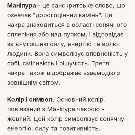
Маніпура
- це санскритське слово, що
означає "дорогоцінний камінь". Ця
чакра знаходиться в області сонячного
сплетіння або над пупком, і відповідає
за внутрішню силу, енергію та волю
людини. Вона символізує впевненість у
собі, сміливість і рішучість. Третя
чакра також відображає взаємодію з
зовнішнім світом.
Колір і символ.
Основний колір,
пов'язаний з Маніпура чакрою -
жовтий. Цей колір символізує сонячну
енергію, силу та позитивність.