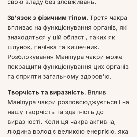
свою владу без зловживань.
Зв'язок з фізичним тілом.
Третя чакра
впливає на функціонування органів, які
знаходяться у цій області, таких як
шлунок, печінка та кишечник.
Розблокування Маніпура чакри може
покращити функціонування цих органів
та сприяти загальному здоров'ю.
Творчість та виразність.
Вплив
Маніпура чакри розповсюджується і на
нашу творчість та здатність до
виразності. Коли ця чакра активна,
людина володіє великою енергією, яка