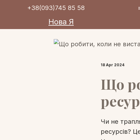
+38(093)745 85 58
Нова Я
18 Apr 2024
Що ро
ресур
Чи не трапл
ресурсів? Це