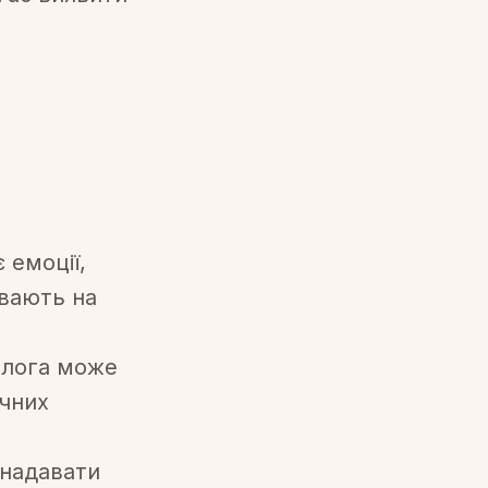
 емоції,
ивають на
олога може
ічних
надавати