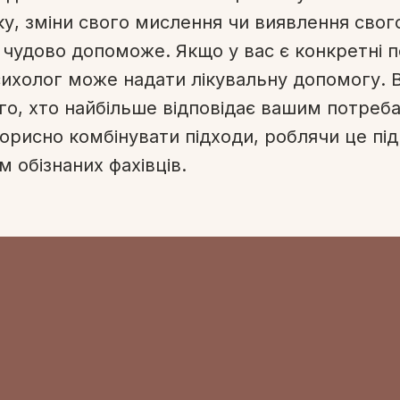
у, зміни свого мислення чи виявлення свог
 чудово допоможе. Якщо у вас є конкретні п
сихолог може надати лікувальну допомогу.
го, хто найбільше відповідає вашим потреб
орисно комбінувати підходи, роблячи це під
 обізнаних фахівців.