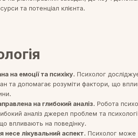
сурси та потенціал клієнта.
ологія
на на емоції та психіку.
Психолог досліджує
тан та допомагає розуміти фактори, що впл
ини.
правлена на глибокий аналіз.
Робота псих
ибокий аналіз джерел проблем та психолог
 що впливають на поведінку.
я несе лікувальний аспект.
Психолог може 