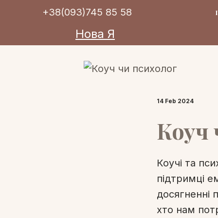
+38(093)745 85 58
Нова Я
14 Feb 2024
Коуч 
Коучі та пси
підтримці е
досягненні 
хто нам потр