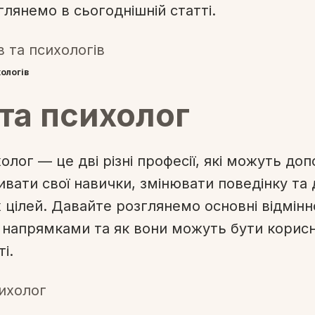
глянемо в сьогоднішній статті.
хологів
та психолог
олог — це дві різні професії, які можуть до
вати свої навички, змінювати поведінку та 
 цілей. Давайте розглянемо основні відмінн
напрямками та як вони можуть бути корис
і.